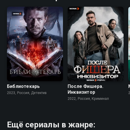
7.5
7.9
6.8
Библиотекарь
После Фишера.
Инквизитор
2023, Россия, Детектив
2022, Россия, Криминал
Ещё сериалы в жанре: