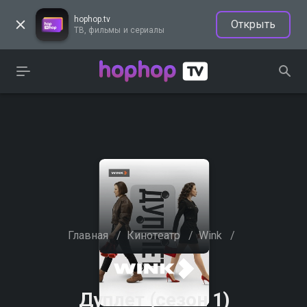
hophop.tv
Открыть
ТВ, фильмы и сериалы
Главная
/
Кинотеатр
/
Wink
/
Дуплет (сезон 1)