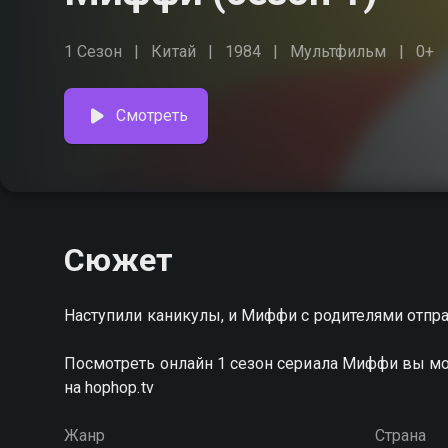
1 Сезон
Китай
1984
Мультфильм
0+
Смотреть
Сюжет
Наступили каникулы, и Миффи с родителями отпра
Посмотреть онлайн 1 сезон сериала Миффи вы м
на hophop.tv
Жанр
Страна