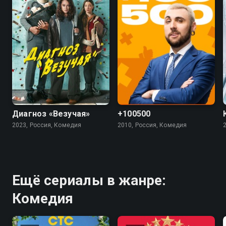
7.4
5.5
4.5
Диагноз «Везучая»
+100500
2023, Россия, Комедия
2010, Россия, Комедия
Ещё сериалы в жанре:
Комедия