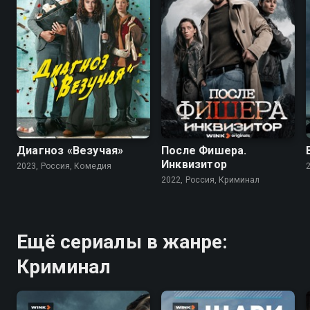
7.4
7.9
6.8
Диагноз «Везучая»
После Фишера.
Инквизитор
2023, Россия, Комедия
2022, Россия, Криминал
Ещё сериалы в жанре:
Криминал