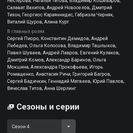
Нестерова, Наталья Титова, Владимир Кошеваров,
Салават Вахитов, Андрей Новоселов, Дмитрий
Тихон, Георгиос Караяннидис, Габриэла Черняк,
Виталий Щуров, Алина Курт
В главных ролях
Сергей Пиоро, Константин Демидов, Андрей
Лебедев, Ольга Копосова, Владимир Ташлыков,
Павел Шуваев, Андрей Лавров, Евгений Кулаков,
Дмитрий Комов, Александр Баринов, Ольга
Мокшина, Александра Прокофьева, Игорь
Ромащенко, Анастасия Ричи, Григорий Багров,
Сергей Бадичкин, Геннадий Матвеев, Юрий Павлов,
Вячеслав Титов, Анна Шерлинг
Сезоны и серии