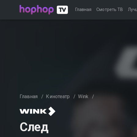
Главная
Смотреть ТВ
Луч
Главная
/
Кинотеатр
/
Wink
/
След