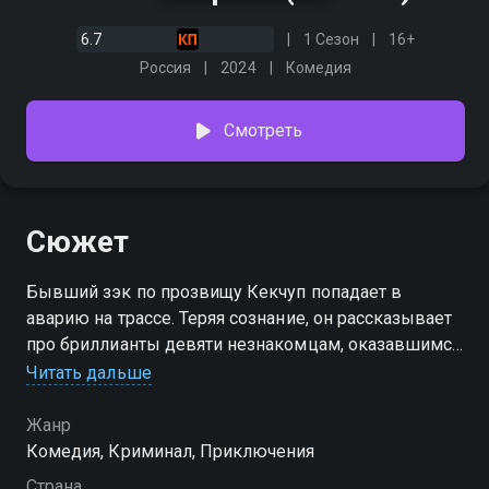
6.7
1 Сезон
16+
Россия
2024
Комедия
Смотреть
Сюжет
Бывший зэк по прозвищу Кекчуп попадает в
аварию на трассе. Теряя сознание, он рассказывает
про бриллианты девяти незнакомцам, оказавшимся
рядом, и говорит два кодовых слова: «Геленджик»
Читать дальше
и «русалка». Решив, что Кекчуп умер, все они
пускаются в погоню за драгоценностями. Только
Жанр
герои не знают, что их догоняют экс-полицейский и
Комедия, Криминал, Приключения
его попутчица, головорезы бывшей подельницы
Страна