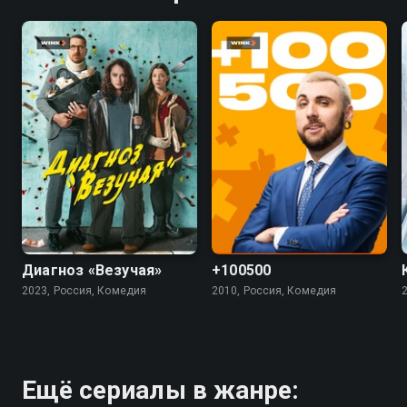
7.4
5.5
4.5
Диагноз «Везучая»
+100500
2023, Россия, Комедия
2010, Россия, Комедия
Ещё сериалы в жанре: