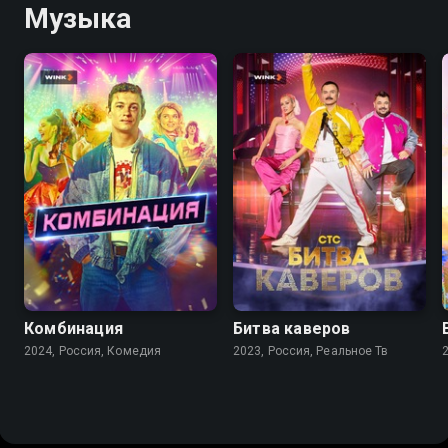
Музыка
7.6
8.1
Комбинация
Битва каверов
2024, Россия, Комедия
2023, Россия, Реальное Тв