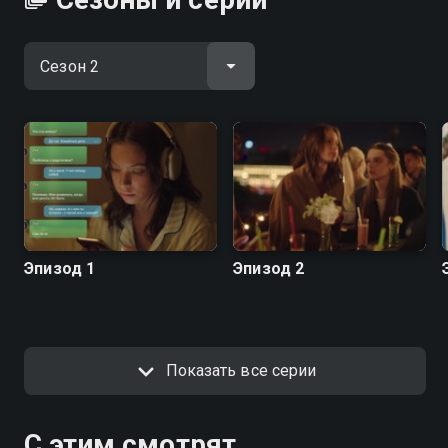
Эпизод 1
Эпизод 2
Показать все серии
С этим смотрят