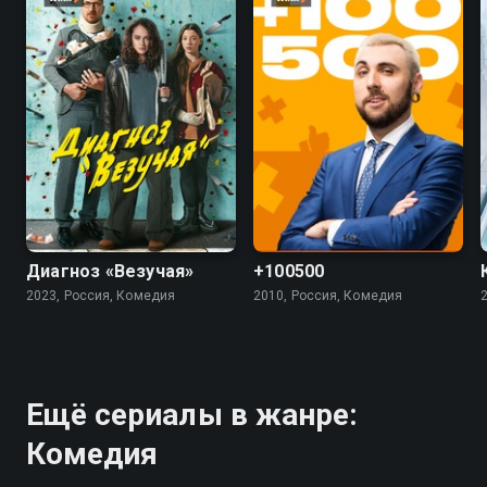
7.4
5.5
4.5
Диагноз «Везучая»
+100500
2023, Россия, Комедия
2010, Россия, Комедия
Ещё сериалы в жанре:
Комедия