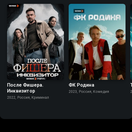
7.9
6.8
6.8
После Фишера.
ФК Родина
Инквизитор
2023, Россия, Комедия
2022, Россия, Криминал