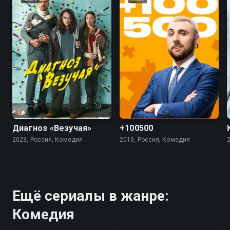
7.4
5.5
4.5
Диагноз «Везучая»
+100500
2023, Россия, Комедия
2010, Россия, Комедия
Ещё сериалы в жанре:
Комедия