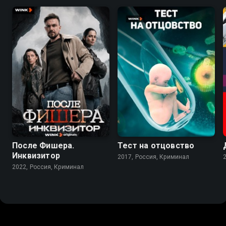
7.9
6.8
6.0
После Фишера.
Тест на отцовство
Инквизитор
2017, Россия, Криминал
2022, Россия, Криминал