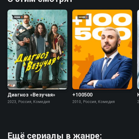
7.4
5.5
4.5
Диагноз «Везучая»
+100500
2023, Россия, Комедия
2010, Россия, Комедия
Ещё сериалы в жанре: