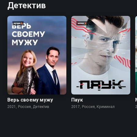
Детектив
6.8
7.1
Верь своему мужу
Паук
2021, Россия, Детектив
2017, Россия, Криминал