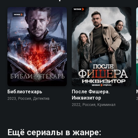
7.5
7.9
6.8
Библиотекарь
После Фишера.
Инквизитор
2023, Россия, Детектив
2022, Россия, Криминал
Ещё сериалы в жанре: