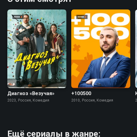
7.4
5.5
4.5
Диагноз «Везучая»
+100500
2023, Россия, Комедия
2010, Россия, Комедия
Ещё сериалы в жанре: