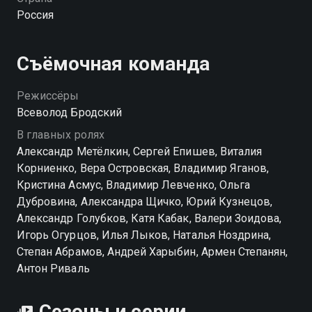
качестве на hophop.tv
Россия
Съёмочная команда
Режиссёры
Всеволод Бродский
В главных ролях
Александр Метёлкин, Сергей Епишев, Виталия
Корниенко, Вера Островская, Владимир Яганов,
Кристина Асмус, Владимир Левченко, Ольга
Дубровина, Александра Щичко, Юрий Кузнецов,
Александр Голубков, Катя Кабак, Валери Зоидова,
Игорь Огурцов, Илья Лыков, Наталья Ноздрина,
Степан Абрамов, Андрей Харыбин, Армен Степанян,
Антон Риваль
Сезоны и серии