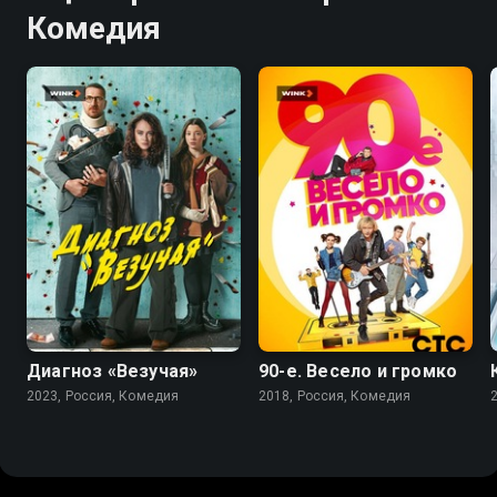
Комедия
7.4
7.7
Диагноз «Везучая»
90-е. Весело и громко
2023, Россия, Комедия
2018, Россия, Комедия