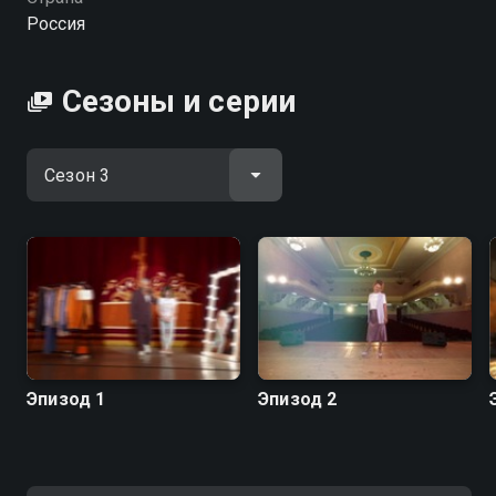
покажет, что и в своём городе можно найти
Россия
стильные вещи и выглядеть не хуже столичных
штучек.
Сезоны и серии
Посмотреть онлайн 3 сезон сериала Рогов в городе
вы можете совершенно бесплатно в хорошем HD
качестве на hophop.tv
Эпизод 1
Эпизод 2