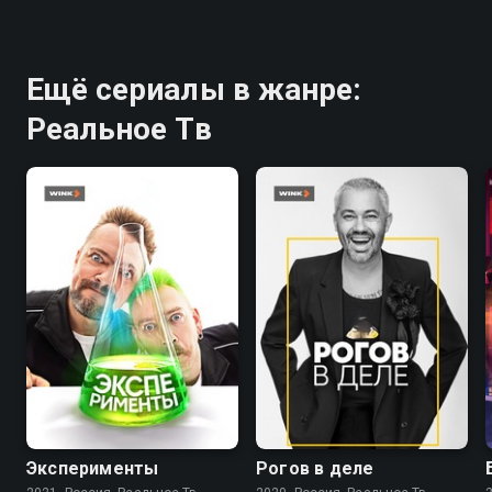
Ещё сериалы в жанре:
Реальное Тв
9.0
8.3
Эксперименты
Рогов в деле