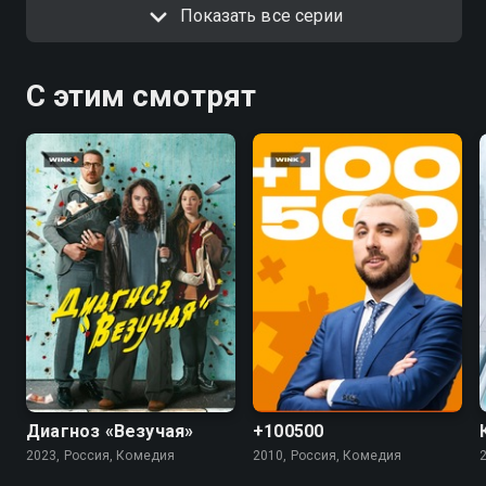
Показать все серии
С этим смотрят
7.4
5.5
4.5
Диагноз «Везучая»
+100500
2023, Россия, Комедия
2010, Россия, Комедия