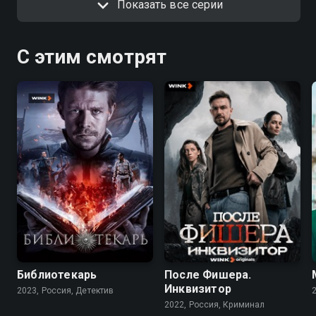
Показать все серии
С этим смотрят
7.5
7.9
6.8
Библиотекарь
После Фишера.
Инквизитор
2023, Россия, Детектив
2022, Россия, Криминал