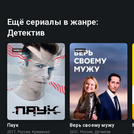
Ещё сериалы в жанре:
Детектив
7.1
6.8
Паук
Верь своему мужу
2017, Россия, Криминал
2021, Россия, Детектив