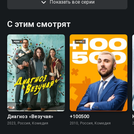
Показать все серии
С этим смотрят
7.4
5.5
4.5
Диагноз «Везучая»
+100500
2023, Россия, Комедия
2010, Россия, Комедия