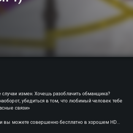
азоблачить обманщика?
аоборот, убедиться в том, что любимый человек тебе
пасные связи»
язи вы можете совершенно бесплатно в хорошем HD