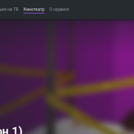
шее на ТВ
Кинотеатр
О сервисе
н 1)