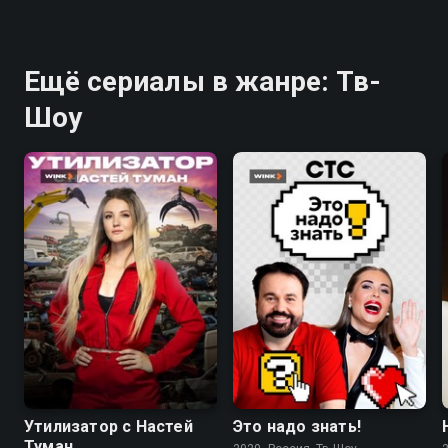
Ещё сериалы в жанре: Тв-
Шоу
Утилизатор с Настей
Это надо знать!
Туман