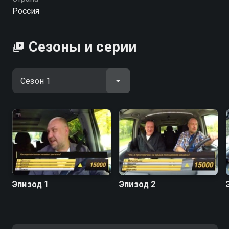
скучно не будет.
Россия
Посмотреть онлайн 1 сезон сериала Утилизатор вы
можете совершенно бесплатно в хорошем HD
Сезоны и серии
качестве на hophop.tv
Эпизод 1
Эпизод 2