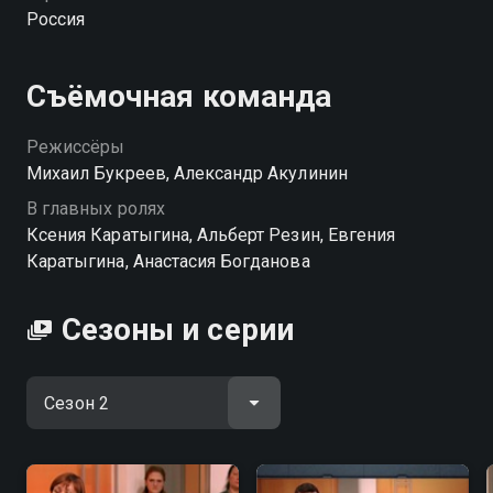
разведемся! вы можете совершенно бесплатно в
Россия
хорошем HD качестве на hophop.tv
Съёмочная команда
Режиссёры
Михаил Букреев, Александр Акулинин
В главных ролях
Ксения Каратыгина, Альберт Резин, Евгения
Каратыгина, Анастасия Богданова
Сезоны и серии