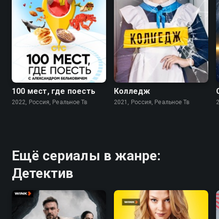
8.8
7.7
100 мест, где поесть
Колледж
2022, Россия, Реальное Тв
2021, Россия, Реальное Тв
Ещё сериалы в жанре:
Детектив