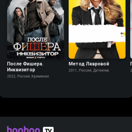
7.9
6.8
7.2
5.7
После Фишера.
Метод Лавровой
Инквизитор
2011, Россия, Детектив
2022, Россия, Криминал