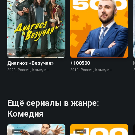
7.4
5.5
4.5
Диагноз «Везучая»
+100500
2023, Россия, Комедия
2010, Россия, Комедия
Ещё сериалы в жанре:
Комедия