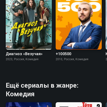
7.4
5.5
4.5
Диагноз «Везучая»
+100500
2023, Россия, Комедия
2010, Россия, Комедия
Ещё сериалы в жанре:
Комедия