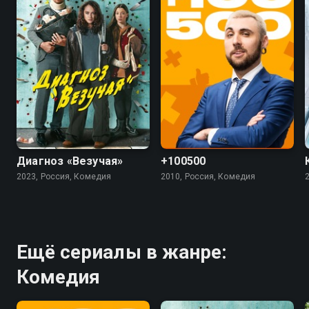
7.4
5.5
4.5
Диагноз «Везучая»
+100500
2023, Россия, Комедия
2010, Россия, Комедия
Ещё сериалы в жанре:
Комедия