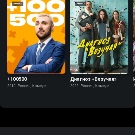
5.5
4.5
7.4
+100500
Диагноз «Везучая»
2010, Россия, Комедия
2023, Россия, Комедия