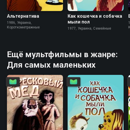
6.8
6.7
6.8
7.3
Альтернатива
Как кошечка и собачка
мыли пол
1986, Украина,
Короткометражные
1977, Украина, Семейные
Ещё мультфильмы в жанре:
Для самых маленьких