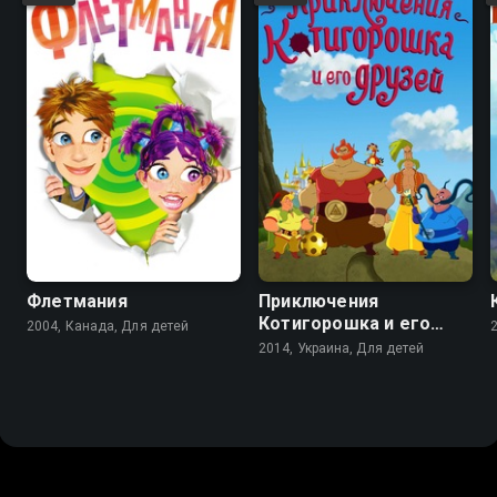
6.8
Флетмания
Приключения
Котигорошка и его
2004, Канада, Для детей
друзей
2014, Украина, Для детей