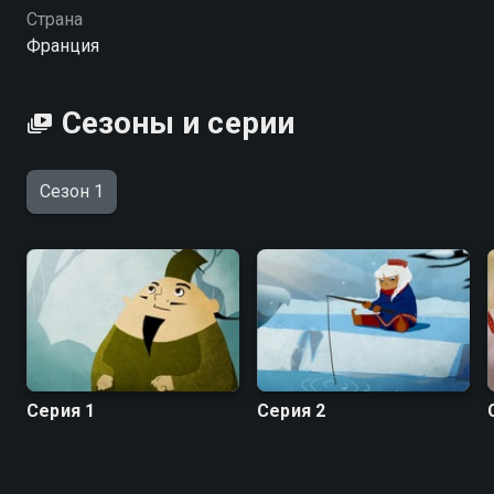
вы можете совершенно бесплатно в хорошем HD
Страна
качестве на hophop.tv
Франция
Сезоны и серии
Сезон 1
Серия 1
Серия 2