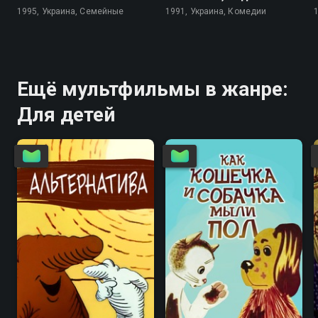
1995, Украина, Семейные
1991, Украина, Комедии
Ещё мультфильмы в жанре:
Для детей