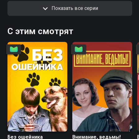
Показать все серии
С этим смотрят
6.7
4.6
5.6
5.6
Без ошейника
Внимание, ведьмы!