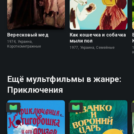
6.9
6.8
6.8
7.3
Вересковый мед
Как кошечка и собачка
мыли пол
1974, Украина,
Короткометражные
1977, Украина, Семейные
Ещё мультфильмы в жанре:
Приключения