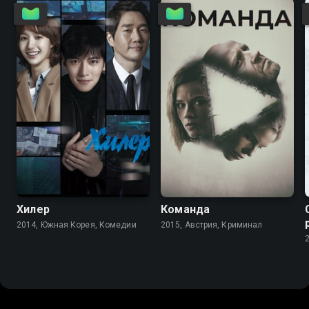
8.5
8.4
6.7
7.0
Хилер
Команда
2014, Южная Корея, Комедии
2015, Австрия, Криминал