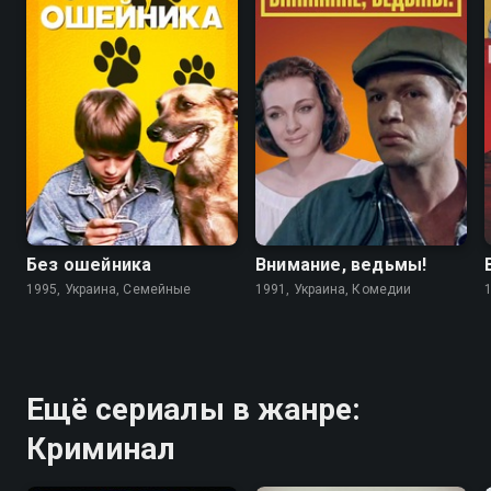
6.7
4.6
5.6
5.6
Без ошейника
Внимание, ведьмы!
1995, Украина, Семейные
1991, Украина, Комедии
Ещё сериалы в жанре:
Криминал