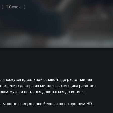
1 Сезон
е и кажутся идеальной семьей, где растет милая
отовлению декора из металла, а женщина работает
шлом мужа и пытается докопаться до истины.
вы можете совершенно бесплатно в хорошем HD