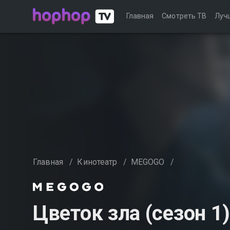
Главная
Смотреть ТВ
Луч
Главная
/
Кинотеатр
/
MEGOGO
/
Цветок зла (сезон 1)