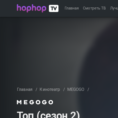
Главная
Смотреть ТВ
Луч
Главная
/
Кинотеатр
/
MEGOGO
/
Топ (сезон 2)