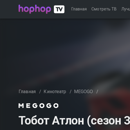
Главная
Смотреть ТВ
Луч
Главная
/
Кинотеатр
/
MEGOGO
/
Тобот Атлон (сезон 3