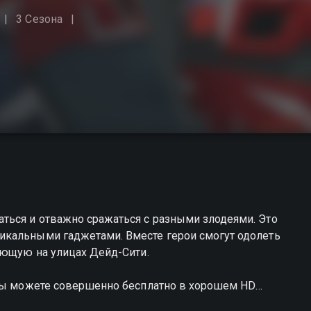
3 Сезона
ься и отважно сражаться с разными злодеями. Это
икальными гаджетами. Вместе герои смогут одолеть
ующую на улицах Дейд-Сити.
 вы можете совершенно бесплатно в хорошем HD