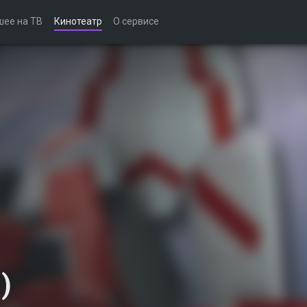
шее на ТВ
Кинотеатр
О сервисе
)