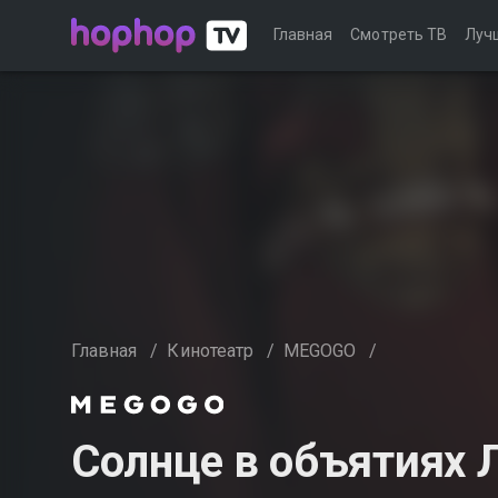
Главная
Смотреть ТВ
Луч
Главная
/
Кинотеатр
/
MEGOGO
/
Солнце в объятиях Л