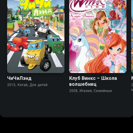
7.7
4.7
6.4
ЧиЧиЛэнд
Клуб Винкс – Школа
волшебниц
2015, Китай, Для детей
2008, Италия, Семейные