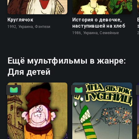
5.8
6.9
7.1
Круглячок
История о девочке,
наступившей на хлеб
1992, Украина, Фэнтези
1986, Украина, Семейные
Ещё мультфильмы в жанре:
Для детей