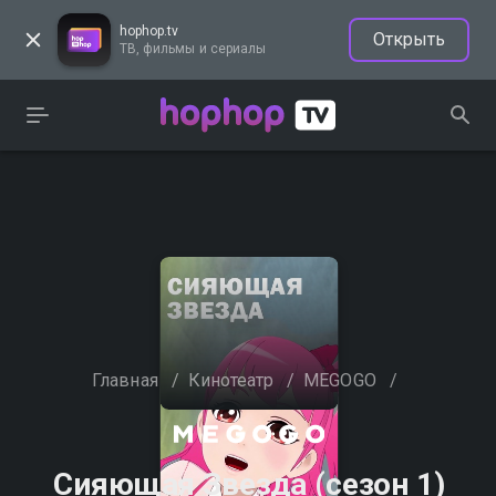
hophop.tv
Открыть
ТВ, фильмы и сериалы
Главная
/
Кинотеатр
/
MEGOGO
/
Сияющая Звезда (сезон 1)