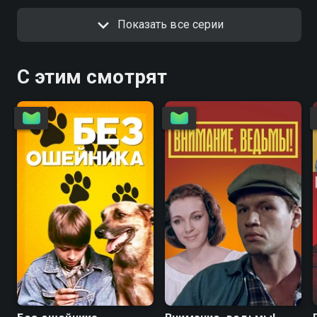
Показать все серии
С этим смотрят
6.7
4.6
5.6
5.6