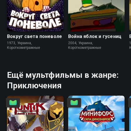
6.1
6.4
Вокруг света поневоле
Война яблок и гусениц
1973, Украина,
2004, Украина,
Короткометражные
Короткометражные
Ещё мультфильмы в жанре:
Приключения