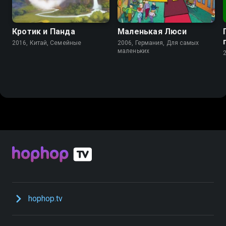
7.4
6.7
Кротик и Панда
Маленькая Люси
2016, Китай, Семейные
2006, Германия, Для самых
маленьких
hophop.tv