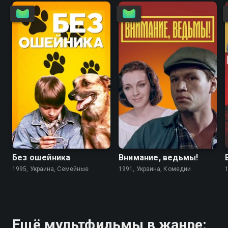
6.7
4.6
5.6
5.6
Без ошейника
Внимание, ведьмы!
1995, Украина, Семейные
1991, Украина, Комедии
Ещё мультфильмы в жанре: