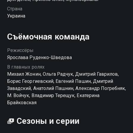
Котигорошка и его друзей вы можете совершенно
Страна
бесплатно в хорошем HD качестве на hophop.tv
Украина
Съёмочная команда
Режиссёры
Ярослава Руденко-Шведова
В главных ролях
Михаил Жонин, Ольга Радчук, Дмитрий Гаврилов,
Борис Георгиевский, Евгений Пашин, Дмитрий
Завадский, Анатолий Пашнин, Александр Погребняк,
М. Войчук, Владимир Терещук, Екатерина
Брайковская
Сезоны и серии