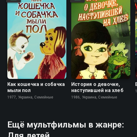
6.8
7.3
6.9
7.1
Как кошечка и собачка
История о девочке,
мыли пол
наступившей на хлеб
1977, Украина, Семейные
1986, Украина, Семейные
Ещё мультфильмы в жанре:
Для детей