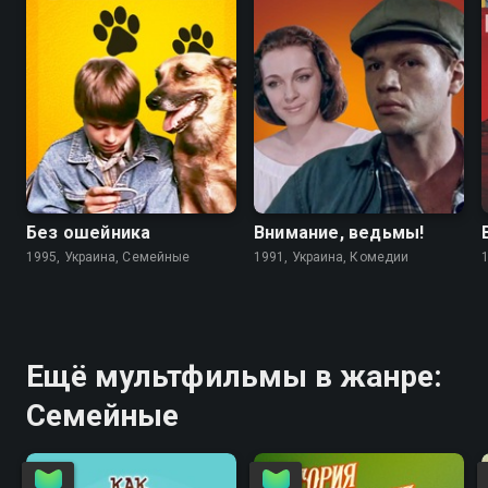
6.7
4.6
5.6
5.6
Без ошейника
Внимание, ведьмы!
1995, Украина, Семейные
1991, Украина, Комедии
Ещё мультфильмы в жанре:
Семейные