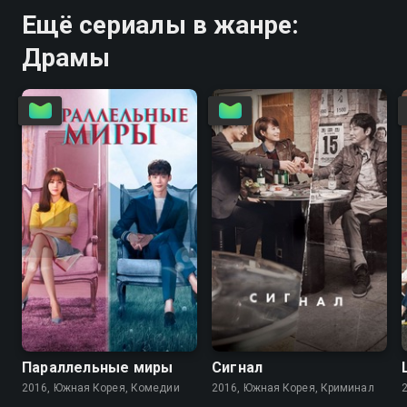
Ещё сериалы в жанре:
Драмы
8.1
8.0
8.2
8.5
Параллельные миры
Сигнал
2016, Южная Корея, Комедии
2016, Южная Корея, Криминал