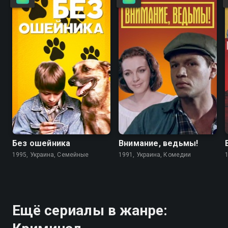
6.7
4.6
5.6
5.6
Без ошейника
Внимание, ведьмы!
1995, Украина, Семейные
1991, Украина, Комедии
Ещё сериалы в жанре: