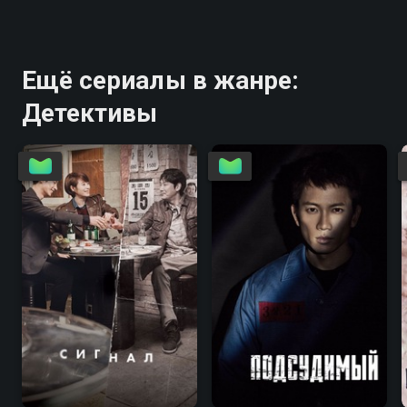
Ещё сериалы в жанре:
Детективы
8.2
8.5
8.3
8.0