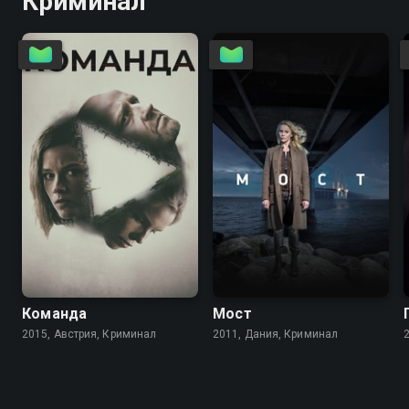
Криминал
6.7
7.0
8.3
8.6
Команда
Мост
2015, Австрия, Криминал
2011, Дания, Криминал