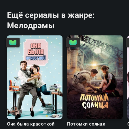
Ещё сериалы в жанре:
Мелодрамы
7.8
7.5
8.5
8.2
Она была красоткой
Потомки солнца