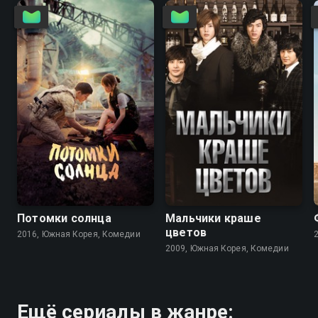
8.5
8.2
8.2
7.7
Потомки солнца
Мальчики краше
цветов
2016, Южная Корея, Комедии
2009, Южная Корея, Комедии
Ещё сериалы в жанре: