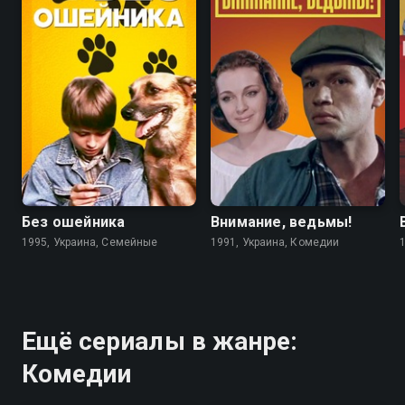
6.7
4.6
5.6
5.6
Без ошейника
Внимание, ведьмы!
1995, Украина, Семейные
1991, Украина, Комедии
Ещё сериалы в жанре:
Комедии