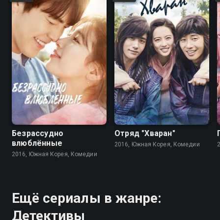
8.1
7.7
8.5
8.0
Безрассудно
Отряд "Хваран"
влюблённые
2016, Южная Корея, Комедии
2016, Южная Корея, Комедии
Ещё сериалы в жанре:
Детективы