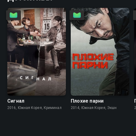
8.2
8.5
7.8
7.7
Сигнал
Плохие парни
2016, Южная Корея, Криминал
2014, Южная Корея, Экшн