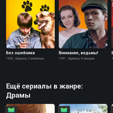
6.7
4.6
5.6
5.6
Без ошейника
Внимание, ведьмы!
1995, Украина, Семейные
1991, Украина, Комедии
Ещё сериалы в жанре:
Драмы