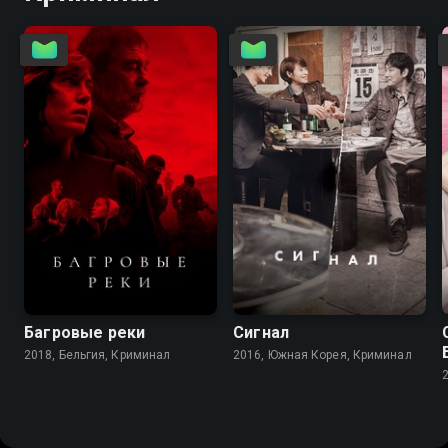
7.0
6.9
8.2
8.5
Багровые реки
Сигнал
2018, Бельгия, Криминал
2016, Южная Корея, Криминал