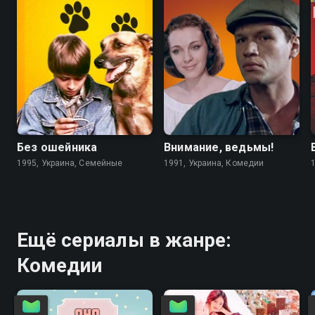
6.7
4.6
5.6
5.6
Без ошейника
Внимание, ведьмы!
1995, Украина, Семейные
1991, Украина, Комедии
Ещё сериалы в жанре:
Комедии