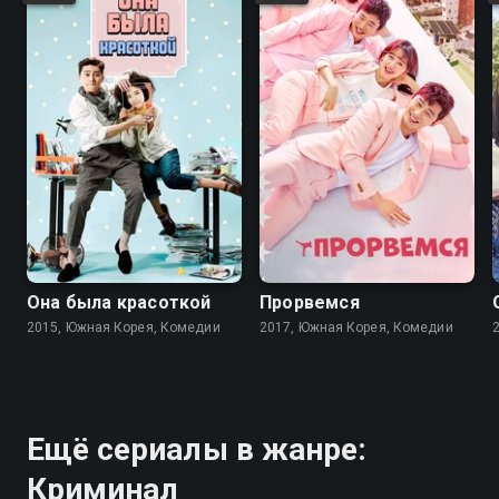
7.8
7.5
8.0
8.0
Она была красоткой
Прорвемся
2015, Южная Корея, Комедии
2017, Южная Корея, Комедии
Ещё сериалы в жанре:
Криминал