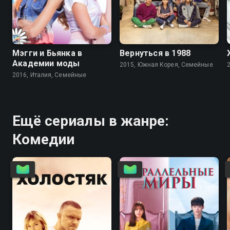
8.6
6.1
8.9
9.0
Мэгги и Бьянка в
Вернуться в 1988
Академии моды
2015, Южная Корея, Семейные
2016, Италия, Семейные
Ещё сериалы в жанре:
Комедии