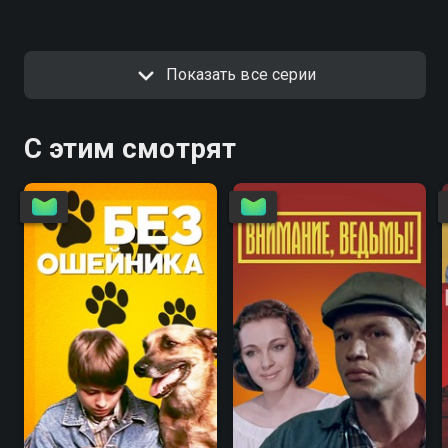
Показать все серии
С этим смотрят
6.7
4.6
5.6
5.6