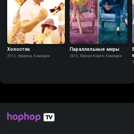
5.4
3.9
8.1
8.0
Холостяк
Параллельные миры
2012, Украина, Комедии
2016, Южная Корея, Комедии