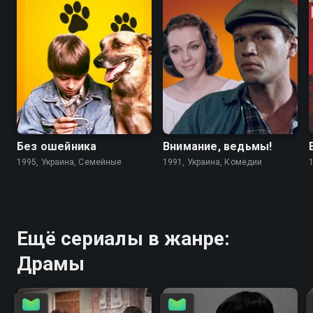
6.7
4.6
5.6
5.6
Без ошейника
Внимание, ведьмы!
1995, Украина, Семейные
1991, Украина, Комедии
Ещё сериалы в жанре:
Драмы