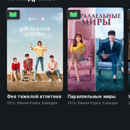
8.3
8.3
8.1
8.0
Фея тяжелой атлетики
Параллельные миры
2016, Южная Корея, Комедии
2016, Южная Корея, Комедии