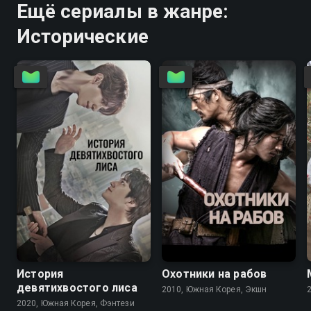
Ещё сериалы в жанре:
Исторические
8.4
7.9
7.7
8.5
История
Охотники на рабов
девятихвостого лиса
2010, Южная Корея, Экшн
2020, Южная Корея, Фэнтези