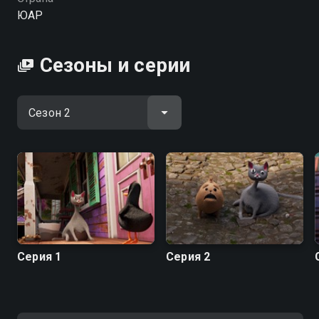
Посмотреть онлайн 2 сезон сериала Лапша и
ЮАР
Булочка вы можете совершенно бесплатно в
хорошем HD качестве на hophop.tv
Сезоны и серии
Серия 1
Серия 2