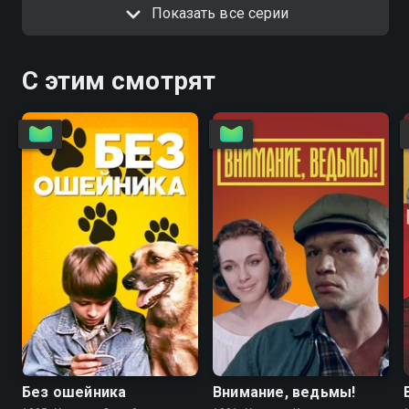
Показать все серии
С этим смотрят
6.7
4.6
5.6
5.6
Без ошейника
Внимание, ведьмы!