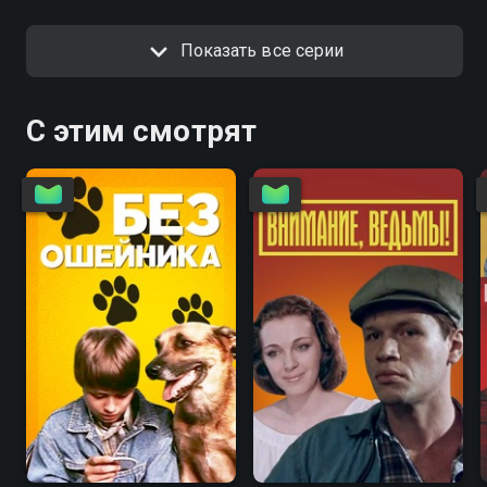
Показать все серии
С этим смотрят
6.7
4.6
5.6
5.6