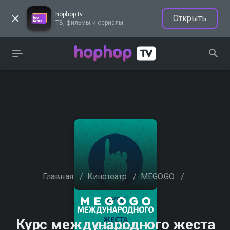
hophop.tv
Открыть
ТВ, фильмы и сериалы
Главная
/
Кинотеатр
/
MEGOGO
/
Курс международного жеста