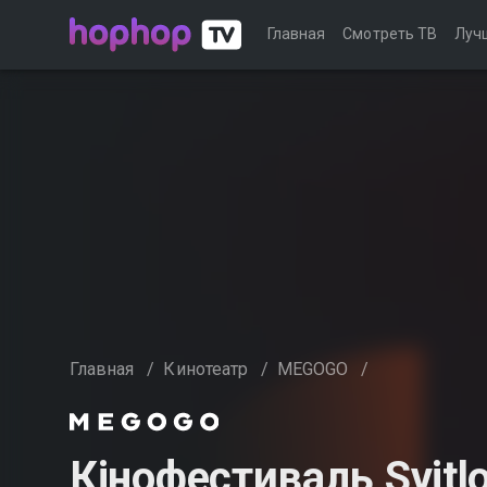
Главная
Смотреть ТВ
Луч
Главная
/
Кинотеатр
/
MEGOGO
/
Кінофестиваль Svitlo