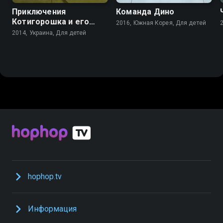
Приключения
Команда Дино
Котигорошка и его
2016, Южная Корея, Для детей
друзей
2014, Украина, Для детей
hophop.tv
Информация