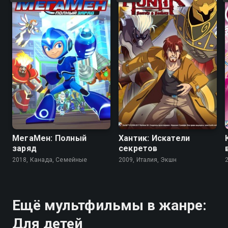
8.9
4.2
7.3
8.2
МегаМен: Полный
Хантик: Искатели
заряд
секретов
2018, Канада, Семейные
2009, Италия, Экшн
Ещё мультфильмы в жанре:
Для детей