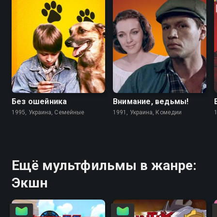
6.7
4.6
5.6
5.6
Без ошейника
Внимание, ведьмы!
1995, Украина, Семейные
1991, Украина, Комедии
Ещё мультфильмы в жанре:
Экшн