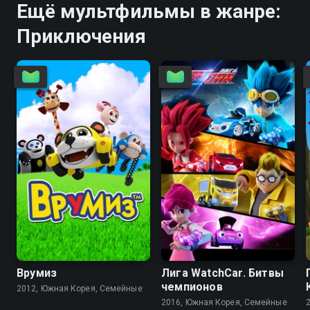
Ещё мультфильмы в жанре:
Приключения
6.2
5.6
8.4
7.4
Врумиз
Лига WatchCar. Битвы
чемпионов
2012, Южная Корея, Семейные
2016, Южная Корея, Семейные