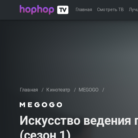
Главная
Смотреть ТВ
Луч
Главная
/
Кинотеатр
/
MEGOGO
/
Искусство ведения 
(сезон 1)