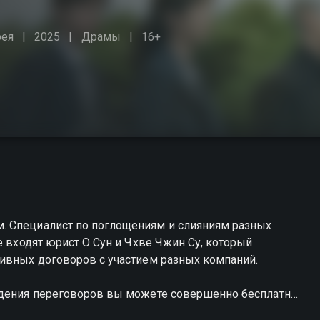
рея
2025
Драмы
16+
. Специалист по поглощениям и слияниям разных
е входят юрист О Сун и Чхве Чжин Су, который
тивных договоров с участием разных компаний.
едения переговоров вы можете совершенно бесплатно