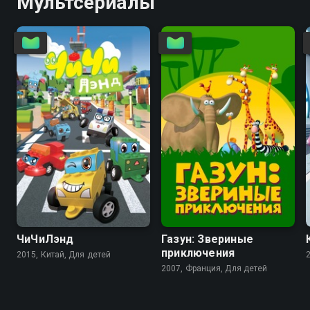
Мультсериалы
7.7
7.2
6.6
ЧиЧиЛэнд
Газун: Звериные
приключения
2015, Китай, Для детей
2007, Франция, Для детей