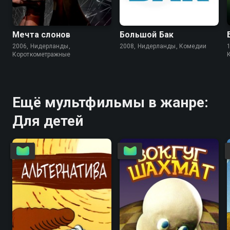
5.6
5.6
6.5
6.4
Мечта слонов
Большой Бак
2006, Нидерланды,
2008, Нидерланды, Комедии
Короткометражные
Ещё мультфильмы в жанре:
Для детей