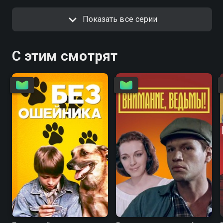
Показать все серии
С этим смотрят
6.7
4.6
5.6
5.6