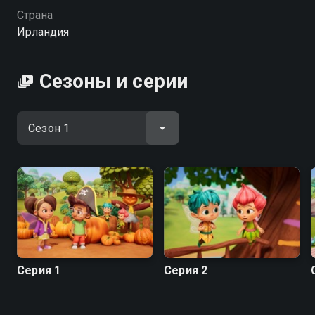
Страна
Посмотреть онлайн 1 сезон сериала Феи Фии вы
Ирландия
можете совершенно бесплатно в хорошем HD
качестве на hophop.tv
Сезоны и серии
Серия 1
Серия 2