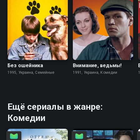
6.7
4.6
5.6
5.6
Без ошейника
Внимание, ведьмы!
1995, Украина, Семейные
1991, Украина, Комедии
Ещё сериалы в жанре:
Комедии