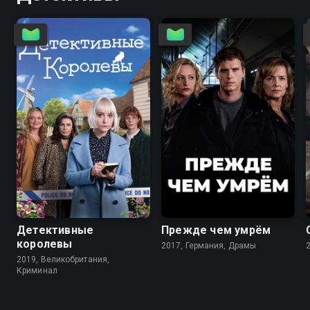
6.9
7.3
6.7
7.7
Детективные
Прежде чем умрём
королевы
2017, Германия, Драмы
2019, Великобритания,
Криминал