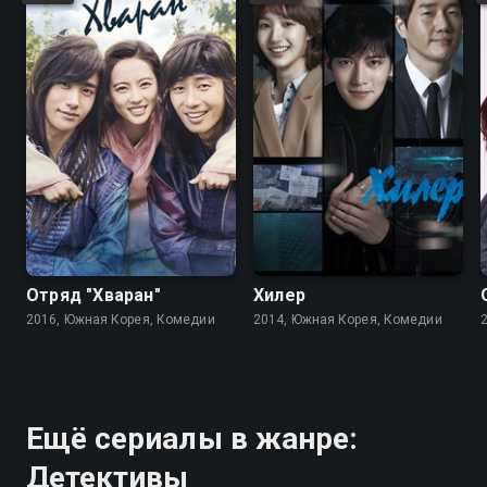
8.5
8.0
8.5
8.4
Отряд "Хваран"
Хилер
2016, Южная Корея, Комедии
2014, Южная Корея, Комедии
Ещё сериалы в жанре:
Детективы