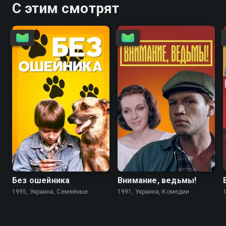
С этим смотрят
6.7
4.6
5.6
5.6
Без ошейника
Внимание, ведьмы!
1995, Украина, Семейные
1991, Украина, Комедии