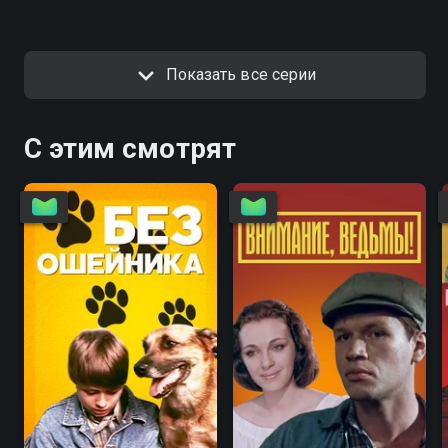
Показать все серии
С этим смотрят
6.7
4.6
5.6
5.6