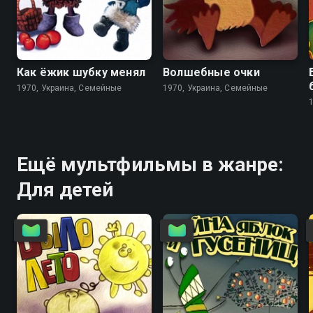
6.5
6.7
7.0
7.4
Как ёжик шубку менял
Волшебные очки
1970, Украина, Семейные
1970, Украина, Семейные
Ещё мультфильмы в жанре:
Для детей