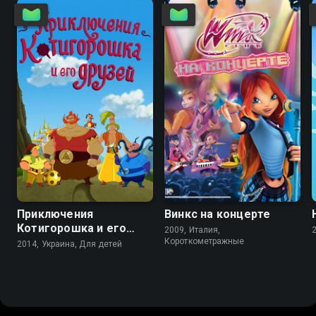
4.6
Приключения
Винкс на концерте
Котигорошка и его
2009, Италия,
друзей
Короткометражные
2014, Украина, Для детей