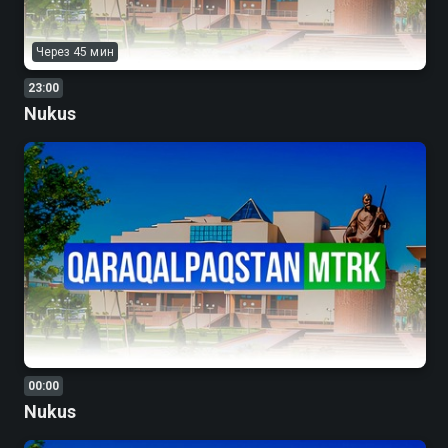
Через 45 мин
23:00
Nukus
00:00
Nukus