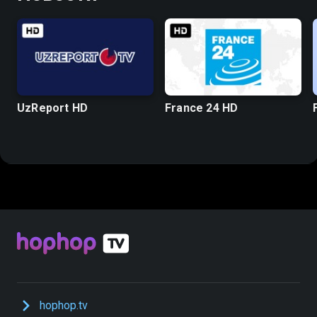
UzReport HD
France 24 HD
hophop.tv