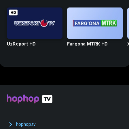
UzReport HD
Fargona MTRK HD
hophop.tv