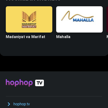
Madaniyat va Marifat
Mahalla
hophop.tv