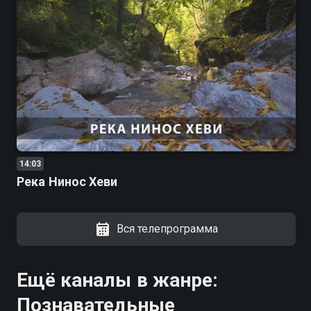
14:03
Река Нинос Хеви
Вся телепрограмма
Ещё каналы в жанре:
Познавательные