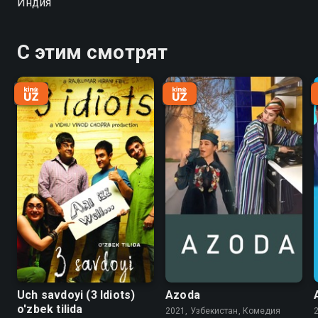
Индия
С этим смотрят
Uch savdoyi (3 Idiots)
Azoda
o'zbek tilida
2021, Узбекистан, Комедия