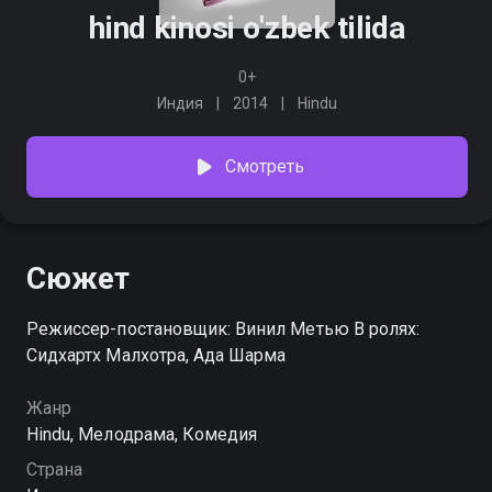
hind kinosi o'zbek tilida
0+
Индия
2014
Hindu
Смотреть
Сюжет
Режиссер-постановщик: Винил Метью В ролях:
Сидхартх Малхотра, Ада Шарма
Жанр
Hindu, Мелодрама, Комедия
Страна